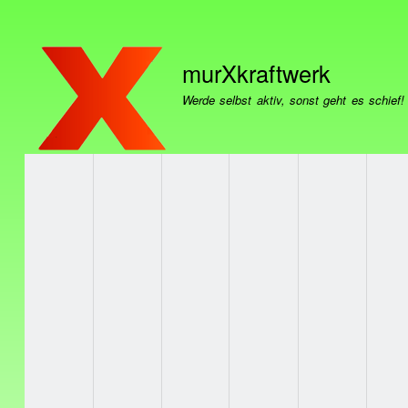
User
account
menu
murXkraftwerk
Werde selbst aktiv, sonst geht es schief!